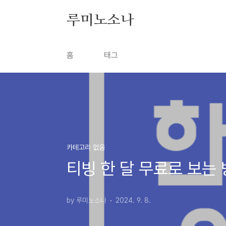
본문 바로가기
루미노소나
홈
태그
카테고리 없음
티빙 한 달 무료로 보는
by 루미노소나
2024. 9. 8.