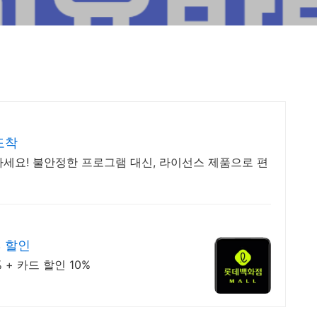
도착
세요! 불안정한 프로그램 대신, 라이선스 제품으로 편
% 할인
+ 카드 할인 10%